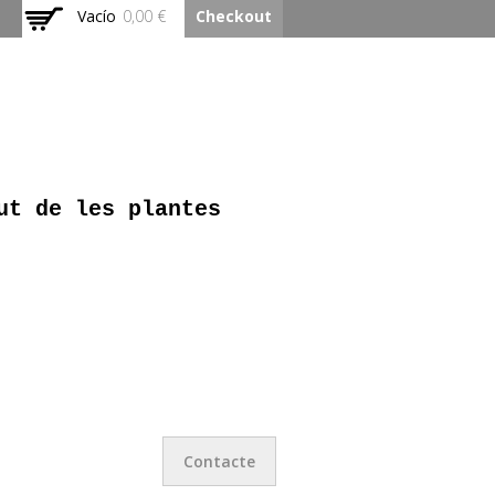
Vacío
0,00 €
Checkout
ut de les plantes
Contacte