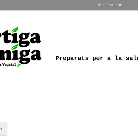
Pasar al
Iniciar sesión
contenido
principal
Ortiga Amiga
Preparats per a la sal
n